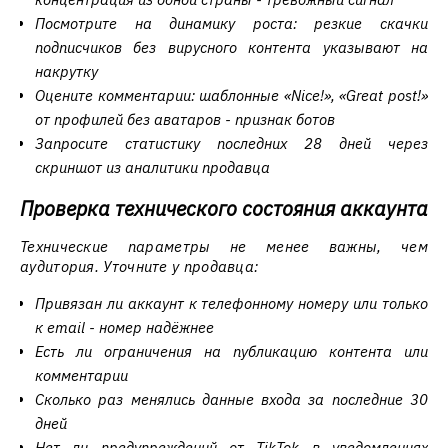
Посмотрите на динамику роста: резкие скачки
подписчиков без вирусного контента указывают на
накрутку
Оцените комментарии: шаблонные «Nice!», «Great post!»
от профилей без аватаров - признак ботов
Запросите статистику последних 28 дней через
скриншот из аналитики продавца
Проверка технического состояния аккаунта
Технические параметры не менее важны, чем
аудитория. Уточните у продавца:
Привязан ли аккаунт к телефонному номеру или только
к email - номер надёжнее
Есть ли ограничения на публикацию контента или
комментарии
Сколько раз менялись данные входа за последние 30
дней
Нет ли предупреждений от TikTok в уведомлениях