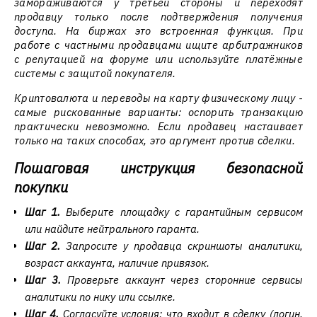
замораживаются у третьей стороны и переходят
продавцу только после подтверждения получения
доступа. На биржах это встроенная функция. При
работе с частными продавцами ищите арбитражников
с репутацией на форуме или используйте платёжные
системы с защитой покупателя.
Криптовалюта и переводы на карту физическому лицу -
самые рискованные варианты: оспорить транзакцию
практически невозможно. Если продавец настаивает
только на таких способах, это аргумент против сделки.
Пошаговая инструкция безопасной
покупки
Шаг 1.
Выберите площадку с гарантийным сервисом
или найдите нейтрального гаранта.
Шаг 2.
Запросите у продавца скриншоты аналитики,
возраст аккаунта, наличие привязок.
Шаг 3.
Проверьте аккаунт через сторонние сервисы
аналитики по нику или ссылке.
Шаг 4.
Согласуйте условия: что входит в сделку (логин,