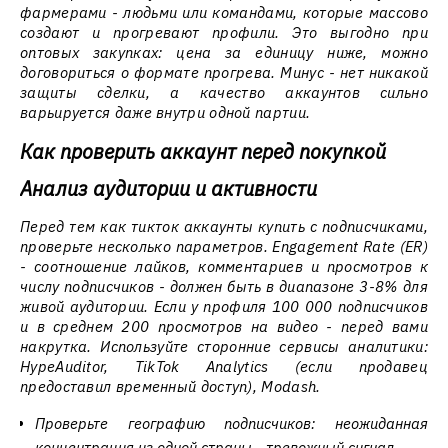
фармерами - людьми или командами, которые массово
создают и прогревают профили. Это выгодно при
оптовых закупках: цена за единицу ниже, можно
договориться о формате прогрева. Минус - нет никакой
защиты сделки, а качество аккаунтов сильно
варьируется даже внутри одной партии.
Как проверить аккаунт перед покупкой
Анализ аудитории и активности
Перед тем как тикток аккаунты купить с подписчиками,
проверьте несколько параметров. Engagement Rate (ER)
- соотношение лайков, комментариев и просмотров к
числу подписчиков - должен быть в диапазоне 3-8% для
живой аудитории. Если у профиля 100 000 подписчиков
и в среднем 200 просмотров на видео - перед вами
накрутка. Используйте сторонние сервисы аналитики:
HypeAuditor, TikTok Analytics (если продавец
предоставил временный доступ), Modash.
Проверьте географию подписчиков: неожиданная
концентрация из одной страны - тревожный сигнал