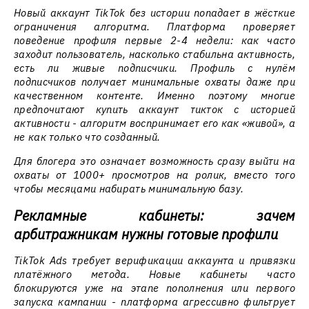
Новый аккаунт TikTok без истории попадает в жёсткие
ограничения алгоритма. Платформа проверяет
поведение профиля первые 2-4 недели: как часто
заходит пользователь, насколько стабильна активность,
есть ли живые подписчики. Профиль с нулём
подписчиков получает минимальные охваты даже при
качественном контенте. Именно поэтому многие
предпочитают купить аккаунт тикток с историей
активности - алгоритм воспринимает его как «живой», а
не как только что созданный.
Для блогера это означает возможность сразу выйти на
охваты от 1000+ просмотров на ролик, вместо того
чтобы месяцами набирать минимальную базу.
Рекламные кабинеты: зачем
арбитражникам нужны готовые профили
TikTok Ads требует верификации аккаунта и привязки
платёжного метода. Новые кабинеты часто
блокируются уже на этапе пополнения или первого
запуска кампании - платформа агрессивно фильтрует