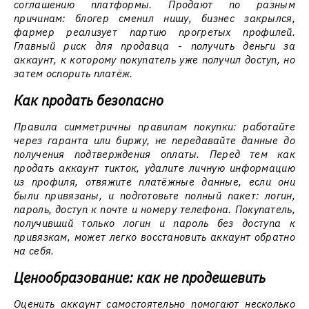
соглашению платформы. Продают по разным
причинам: блогер сменил нишу, бизнес закрылся,
фармер реализует партию прогретых профилей.
Главный риск для продавца - получить деньги за
аккаунт, к которому покупатель уже получил доступ, но
затем оспорить платёж.
Как продать безопасно
Правила симметричны правилам покупки: работайте
через гаранта или биржу, не передавайте данные до
получения подтверждения оплаты. Перед тем как
продать аккаунт тикток, удалите личную информацию
из профиля, отвяжите платёжные данные, если они
были привязаны, и подготовьте полный пакет: логин,
пароль, доступ к почте и номеру телефона. Покупатель,
получивший только логин и пароль без доступа к
привязкам, может легко восстановить аккаунт обратно
на себя.
Ценообразование: как не продешевить
Оценить аккаунт самостоятельно помогают несколько