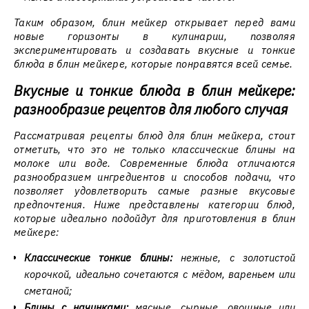
Таким образом, блин мейкер открывает перед вами
новые горизонты в кулинарии, позволяя
экспериментировать и создавать вкусные и тонкие
блюда в блин мейкере, которые понравятся всей семье.
Вкусные и тонкие блюда в блин мейкере:
разнообразие рецептов для любого случая
Рассматривая рецепты блюд для блин мейкера, стоит
отметить, что это не только классические блины на
молоке или воде. Современные блюда отличаются
разнообразием ингредиентов и способов подачи, что
позволяет удовлетворить самые разные вкусовые
предпочтения. Ниже представлены категории блюд,
которые идеально подойдут для приготовления в блин
мейкере:
Классические тонкие блины:
нежные, с золотистой
корочкой, идеально сочетаются с мёдом, вареньем или
сметаной;
Блины с начинками:
мясные, сырные, овощные или