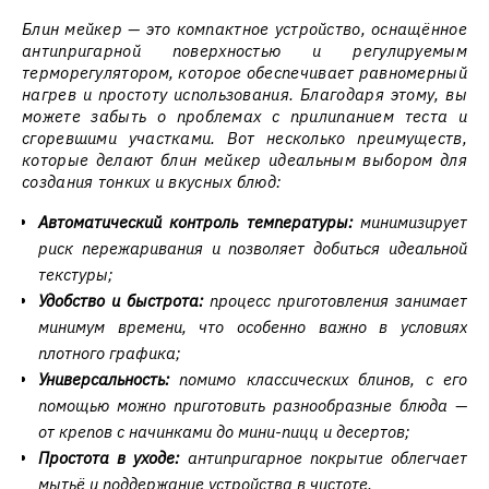
Блин мейкер — это компактное устройство, оснащённое
антипригарной поверхностью и регулируемым
терморегулятором, которое обеспечивает равномерный
нагрев и простоту использования. Благодаря этому, вы
можете забыть о проблемах с прилипанием теста и
сгоревшими участками. Вот несколько преимуществ,
которые делают блин мейкер идеальным выбором для
создания тонких и вкусных блюд:
Автоматический контроль температуры:
минимизирует
риск пережаривания и позволяет добиться идеальной
текстуры;
Удобство и быстрота:
процесс приготовления занимает
минимум времени, что особенно важно в условиях
плотного графика;
Универсальность:
помимо классических блинов, с его
помощью можно приготовить разнообразные блюда —
от крепов с начинками до мини-пицц и десертов;
Простота в уходе:
антипригарное покрытие облегчает
мытьё и поддержание устройства в чистоте.