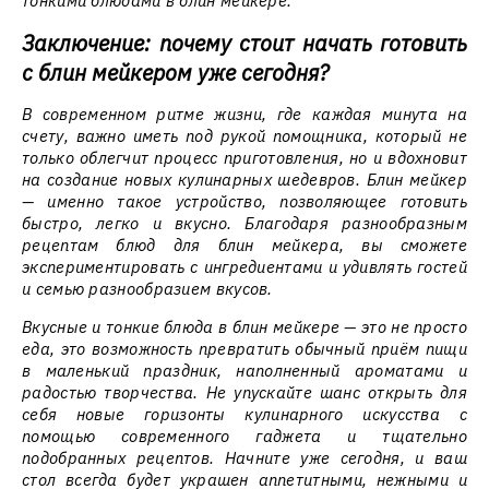
тонкими блюдами в блин мейкере.
Заключение: почему стоит начать готовить
с блин мейкером уже сегодня?
В современном ритме жизни, где каждая минута на
счету, важно иметь под рукой помощника, который не
только облегчит процесс приготовления, но и вдохновит
на создание новых кулинарных шедевров. Блин мейкер
— именно такое устройство, позволяющее готовить
быстро, легко и вкусно. Благодаря разнообразным
рецептам блюд для блин мейкера, вы сможете
экспериментировать с ингредиентами и удивлять гостей
и семью разнообразием вкусов.
Вкусные и тонкие блюда в блин мейкере — это не просто
еда, это возможность превратить обычный приём пищи
в маленький праздник, наполненный ароматами и
радостью творчества. Не упускайте шанс открыть для
себя новые горизонты кулинарного искусства с
помощью современного гаджета и тщательно
подобранных рецептов. Начните уже сегодня, и ваш
стол всегда будет украшен аппетитными, нежными и