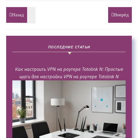
Назад
Вперёд
ПОСЛЕДНИЕ СТАТЬИ
Как настроить VPN на роутере Totolink N: Простые
шаги для настройки VPN на роутере Totolink N