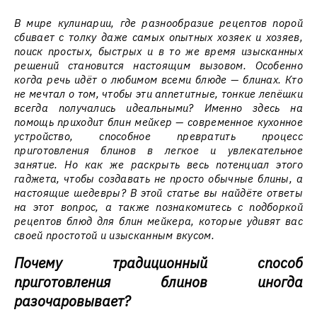
В мире кулинарии, где разнообразие рецептов порой
сбивает с толку даже самых опытных хозяек и хозяев,
поиск простых, быстрых и в то же время изысканных
решений становится настоящим вызовом. Особенно
когда речь идёт о любимом всеми блюде — блинах. Кто
не мечтал о том, чтобы эти аппетитные, тонкие лепёшки
всегда получались идеальными? Именно здесь на
помощь приходит блин мейкер — современное кухонное
устройство, способное превратить процесс
приготовления блинов в легкое и увлекательное
занятие. Но как же раскрыть весь потенциал этого
гаджета, чтобы создавать не просто обычные блины, а
настоящие шедевры? В этой статье вы найдёте ответы
на этот вопрос, а также познакомитесь с подборкой
рецептов блюд для блин мейкера, которые удивят вас
своей простотой и изысканным вкусом.
Почему традиционный способ
приготовления блинов иногда
разочаровывает?