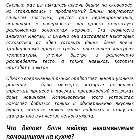
Сколько раз вы пытались испечь блины на сковороде,
но сталкивались с проблемами? Блины получаются
слишком толстыми, рвутся при переворачивании,
прилипают к поверхности или просто отсутствует
равномерная золотистая корочка. Эти сложности
знакомы многим, и именно они заставляют некоторых
отказаться от идеи готовить блины дома вовсе.
Традиционный процесс требует постоянного контроля
температуры, умения быстро и равномерно
распределять тесто, а также навыков, которые
приходят с опытом.
Однако современный рынок предлагает инновационные
решения — блин мейкеры, которые позволяют
упростить процесс и получить превосходный результат
даже новичкам. Использование этого устройства
помогает добиться тонких и одновременно вкусных
блинов, которые можно смело подавать к столу на
завтрак или в качестве легкого ужина.
Что делает блин мейкер незаменимым
помощником на кухне?