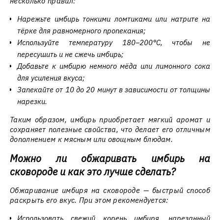
несколько правил:
Нарежьте имбирь тонкими ломтиками или натрите на
тёрке для равномерного пропекания;
Используйте температуру 180–200°C, чтобы не
пересушить и не сжечь имбирь;
Добавьте к имбирю немного мёда или лимонного сока
для усиления вкуса;
Запекайте от 10 до 20 минут в зависимости от толщины
нарезки.
Таким образом, имбирь приобретает мягкий аромат и
сохраняет полезные свойства, что делает его отличным
дополнением к мясным или овощным блюдам.
Можно ли обжаривать имбирь на
сковороде и как это лучше сделать?
Обжаривание имбиря на сковороде — быстрый способ
раскрыть его вкус. При этом рекомендуется:
Использовать свежий корень имбиря, нарезанный