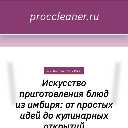
Skip to content
proccleaner.ru
10 ДЕКАБРЯ, 2025
Искусство
приготовления блюд
из имбиря: от простых
идей до кулинарных
открытий