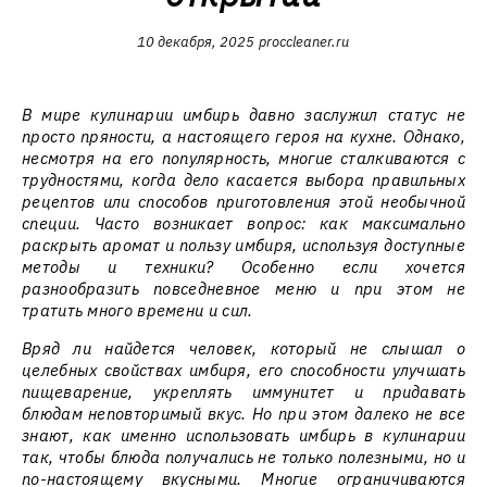
10 декабря, 2025
proccleaner.ru
В мире кулинарии имбирь давно заслужил статус не
просто пряности, а настоящего героя на кухне. Однако,
несмотря на его популярность, многие сталкиваются с
трудностями, когда дело касается выбора правильных
рецептов или способов приготовления этой необычной
специи. Часто возникает вопрос: как максимально
раскрыть аромат и пользу имбиря, используя доступные
методы и техники? Особенно если хочется
разнообразить повседневное меню и при этом не
тратить много времени и сил.
Вряд ли найдется человек, который не слышал о
целебных свойствах имбиря, его способности улучшать
пищеварение, укреплять иммунитет и придавать
блюдам неповторимый вкус. Но при этом далеко не все
знают, как именно использовать имбирь в кулинарии
так, чтобы блюда получались не только полезными, но и
по-настоящему вкусными. Многие ограничиваются