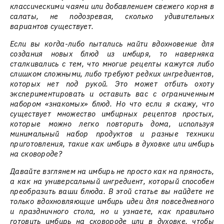
классическими чаями или добавлением свежего корня в
салаты, не подозревая, сколько удивительных
вариантов существует.
Если вы когда-либо пытались найти вдохновение для
создания новых блюд из имбиря, то наверняка
сталкивались с тем, что многие рецепты кажутся либо
слишком сложными, либо требуют редких ингредиентов,
которых нет под рукой. Это может отбить охоту
экспериментировать и оставить вас с ограниченным
набором «знакомых» блюд. Но что если я скажу, что
существует множество имбирных рецептов простых,
которые можно легко повторить дома, используя
минимальный набор продуктов и разные техники
приготовления, такие как имбирь в духовке или имбирь
на сковороде?
Давайте взглянем на имбирь не просто как на пряность,
а как на универсальный ингредиент, который способен
преобразить ваши блюда. В этой статье вы найдете не
только вдохновляющие имбирь идеи для повседневного
и праздничного стола, но и узнаете, как правильно
готовить имбирь на сковороде или в духовке, чтобы