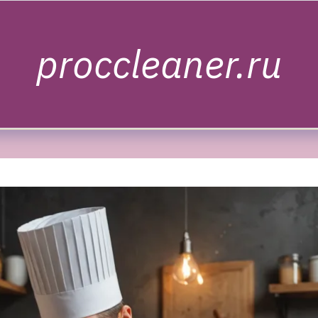
proccleaner.ru