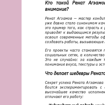
Кто такой Ренат Агзамо
внимание?
Ренат Агзамов — мастер кондит
уже давно стало синонимом каче
это пример того, как страсть к
приводят к выдающимся результ
освоил современные методы оф
создавать работы, вызывающие в
Его проекты часто становятся
социальных сетях, а количество
Это не случайно: за каждым 
понимание вкуса, текстуры и эст
Что делает шедевры Ренат
Секрет успеха Рената Агзамова 
боится экспериментировать с
высочайшее качество исполнен
отличают его работу: