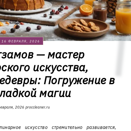
16 ФЕВРАЛЯ, 2026
гзамов — мастер
ского искусства,
девры: Погружение в
ладкой магии
евраля, 2026
proccleaner.ru
инарное искусство стремительно развивается,