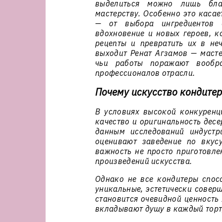
выделиться можно лишь бла
мастерству. Особенно это касае
— от выбора ингредиентов 
вдохновение и новых героев, к
рецепты и превратить их в не
выходит Ренат Агзамов — масте
чьи работы поражают вообр
профессионалов отрасли.
Почему искусство кондитер
В условиях высокой конкуренц
качество и оригинальность дес
данным исследований индустр
оценивают заведение по вкус
важность не просто приготовле
произведений искусства.
Однако не все кондитеры спос
уникальные, эстетически совер
становится очевидной ценность 
вкладывают душу в каждый торт