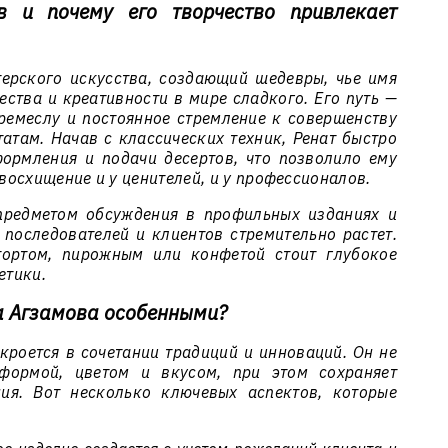
в и почему его творчество привлекает
ерского искусства, создающий шедевры, чье имя
ства и креативности в мире сладкого. Его путь —
 ремеслу и постоянное стремление к совершенству
атам. Начав с классических техник, Ренат быстро
ормления и подачи десертов, что позволило ему
осхищение и у ценителей, и у профессионалов.
 предметом обсуждения в профильных изданиях и
 последователей и клиентов стремительно растет.
тортом, пирожным или конфетой стоит глубокое
етики.
а Агзамова особенными?
кроется в сочетании традиций и инноваций. Он не
 формой, цветом и вкусом, при этом сохраняет
ия. Вот несколько ключевых аспектов, которые