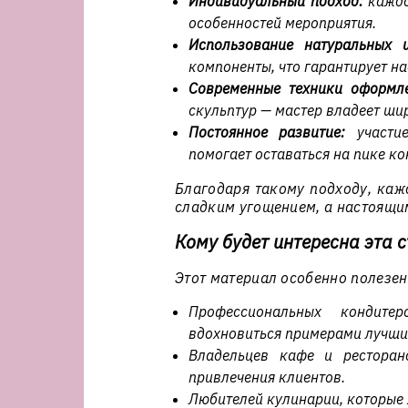
Индивидуальный подход:
каждо
особенностей мероприятия.
Использование натуральных и
компоненты, что гарантирует н
Современные техники оформле
скульптур — мастер владеет ши
Постоянное развитие:
участие
помогает оставаться на пике ко
Благодаря такому подходу, каж
сладким угощением, а настоящи
Кому будет интересна эта с
Этот материал особенно полезен
Профессиональных кондите
вдохновиться примерами лучши
Владельцев кафе и рестора
привлечения клиентов.
Любителей кулинарии, которые 