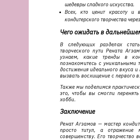
шедевры сладкого искусства.
Всех, кто ценит красоту и 
кондитерского творчества чере
Чего ожидать в дальнейше
В следующих разделах стат
творческого пути Рената Агза
узнаем, какие тренды в кон
познакомитесь с уникальными т
достижения идеального вкуса и
вызвать восхищение с первого в
Также мы поделимся практическ
это, чтобы вы смогли перенять
хобби.
Заключение
Ренат Агзамов — мастер кондит
просто титул, а отражение 
совершенству. Его творчество в