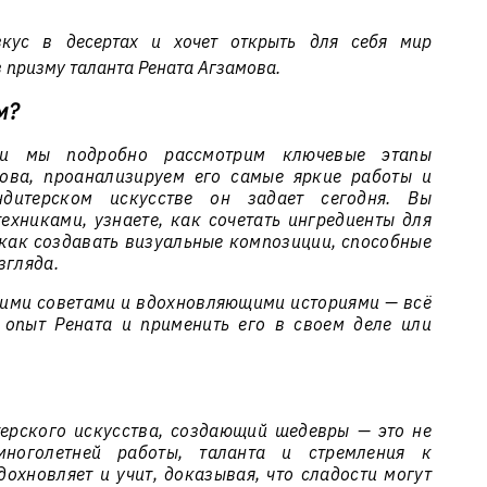
вкус в десертах и хочет открыть для себя мир
з призму таланта Рената Агзамова.
м?
ьи мы подробно рассмотрим ключевые этапы
мова, проанализируем его самые яркие работы и
дитерском искусстве он задает сегодня. Вы
ехниками, узнаете, как сочетать ингредиенты для
 как создавать визуальные композиции, способные
згляда.
ими советами и вдохновляющими историями — всё
 опыт Рената и применить его в своем деле или
ерского искусства, создающий шедевры — это не
многолетней работы, таланта и стремления к
дохновляет и учит, доказывая, что сладости могут